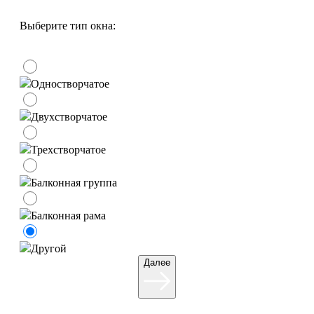
Выберите тип окна:
Одностворчатое
Двухстворчатое
Трехстворчатое
Балконная группа
Балконная рама
Другой
Далее